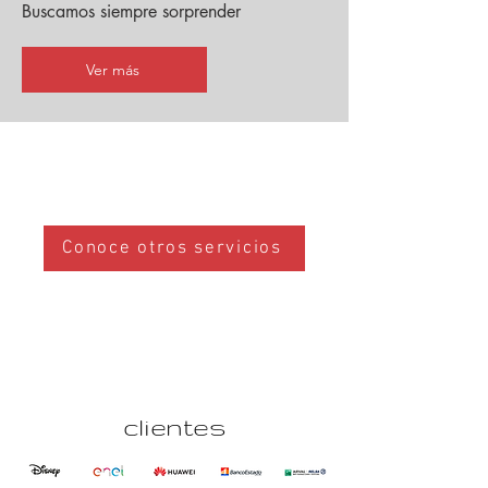
Buscamos siempre sorprender
Ver más
Conoce otros servicios
clientes