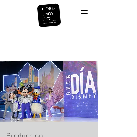
Our Services
Producción