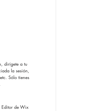
 dirígete a tu 
iada la sesión, 
etc. Sólo tienes 
.
l Editor de Wix 