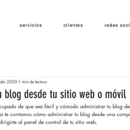
servicios
clientes
redes soc
abr 2020
1 min de lectura
u blog desde tu sitio web o móvil
pado de que sea fácil y cómodo administrar tu blog de
ada te contamos cómo administrar tu blog desde una comp
dirigirte al panel de control de tu sitio web. 