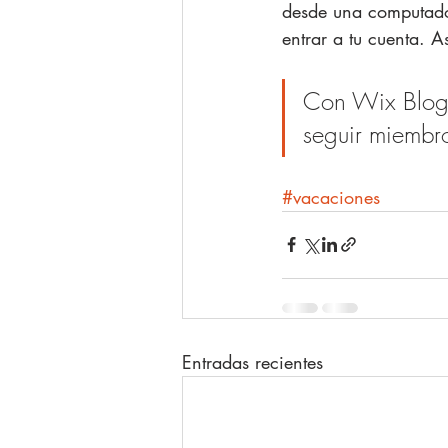
desde una computador
entrar a tu cuenta. 
Con Wix Blog p
seguir miembro
#vacaciones
Entradas recientes