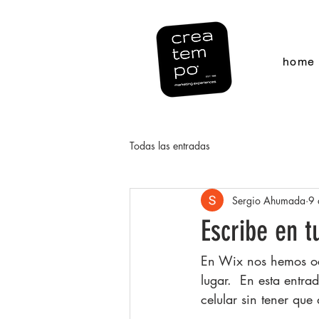
home
Todas las entradas
Sergio Ahumada
9 
Escribe en t
En Wix nos hemos ocu
lugar.  En esta entr
celular sin tener que 