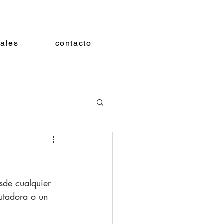
iales
contacto
sde cualquier 
utadora o un 