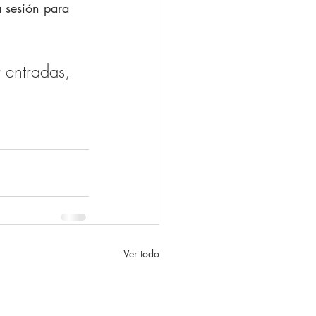
a sesión para 
 entradas, 
Ver todo